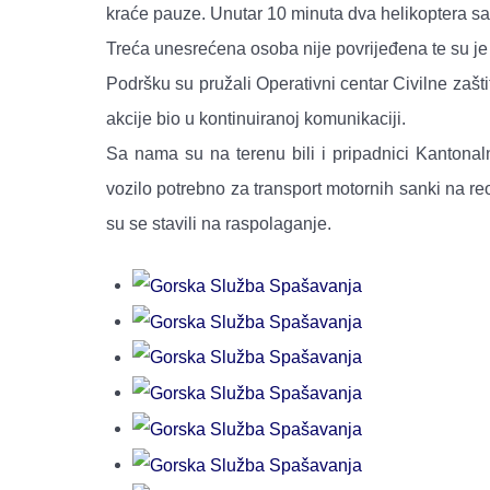
kraće pauze. Unutar 10 minuta dva helikoptera sa
Treća unesrećena osoba nije povrijeđena te su j
Podršku su pružali Operativni centar Civilne zaš
akcije bio u kontinuiranoj komunikaciji.
Sa nama su na terenu bili i pripadnici Kantonaln
vozilo potrebno za transport motornih sanki na r
su se stavili na raspolaganje.