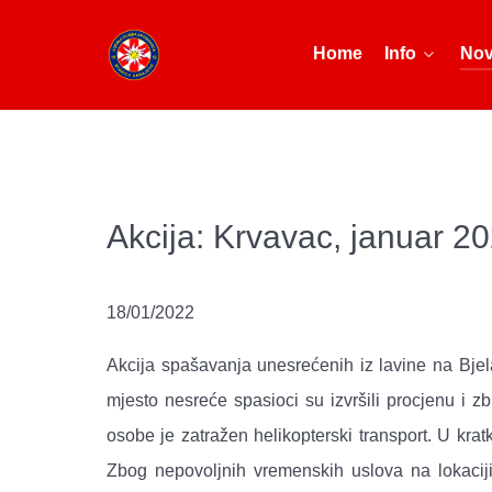
Home
Info
Nov
Akcija: Krvavac, januar 2
18/01/2022
Akcija spašavanja unesrećenih iz lavine na Bje
mjesto nesreće spasioci su izvršili procjenu i 
osobe je zatražen helikopterski transport. U kr
Zbog nepovoljnih vremenskih uslova na lokacij