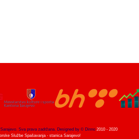
 Sarajevo. Sva prava zadržana. Designed by © Dinno
2010 - 2020
 Gorske Službe Spašavanja - stanica Sarajevo!