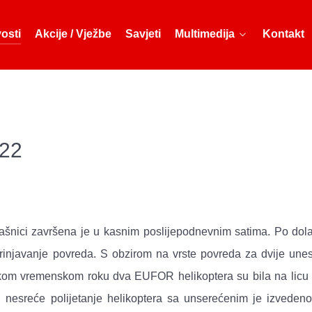
osti
Akcije / Vježbe
Savjeti
Multimedija
Kontakt
022
lašnici završena je u kasnim poslijepodnevnim satima. Po dol
zbrinjavanje povreda. S obzirom na vrste povreda za dvije une
atkom vremenskom roku dva EUFOR helikoptera su bila na licu 
i nesreće polijetanje helikoptera sa unserećenim je izveden